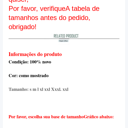
Por favor, verifique
A tabela de
tamanhos antes do pedido,
obrigado!
Informações do produto
Condição: 100% novo
Cor: como mostrado
Tamanho: s m l xl xxl
Xxxl. xxl
Por favor, escolha sua base de tamanho
Gráfico abaixo: