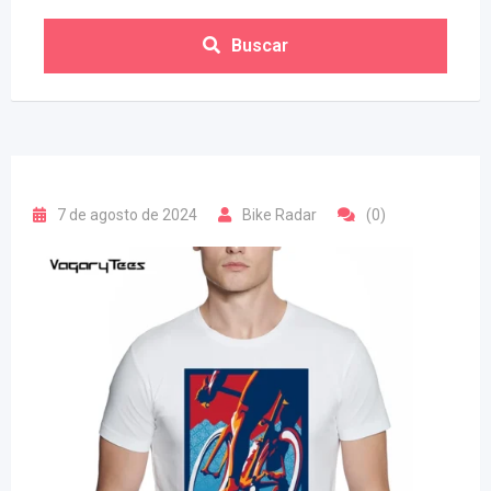
Buscar
7 de agosto de 2024
Bike Radar
(0)