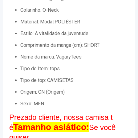
Colarinho:
O-Neck
Material:
Modal,POLIÉSTER
Estilo:
A vitalidade da juventude
Comprimento da manga (cm):
SHORT
Nome da marca:
VagaryTees
Tipo de Item:
tops
Tipo de top:
CAMISETAS
Origem:
CN (Origem)
Sexo:
MEN
Prezado cliente, nossa camisa t
Tamanho asiático:
é
Se você
quiser,