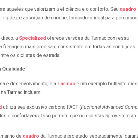
ara aqueles que valorizam a eficiência e o conforto. Seu
quadro
rigidez e absorção de choque, tornando-o ideal para percursos
 disco, a
Specialized
oferece versões da Tarmac com essa
ma frenagem mais precisa e consistente em todas as condições
ntre os ciclistas de estrada.
a Qualidade
a e desenvolvimento, e a
Tarmac
é um exemplo brilhante diss
 na Tarmac incluem:
d
utiliza seu exclusivo carbono FACT (
Fuctional Advanced Comp
idos e confortáveis. Isso permite que os ciclistas aproveitem ao
tamanho de
quadro
da Tarmac é projetado separadamente, garan