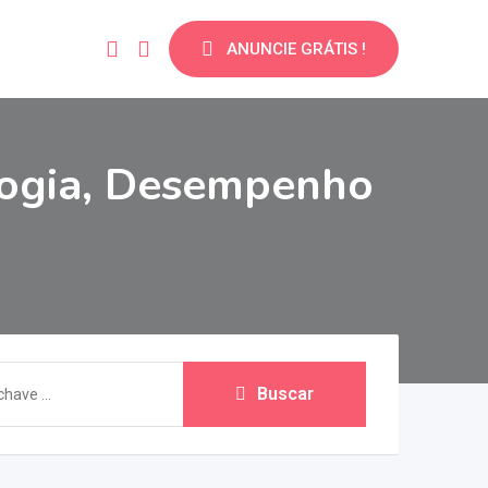
ANUNCIE GRÁTIS !
logia, Desempenho
Buscar