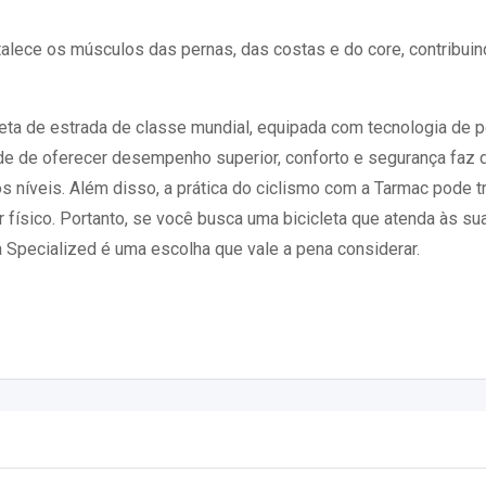
rtalece os músculos das pernas, das costas e do core, contribui
eta de estrada de classe mundial, equipada com tecnologia de p
de de oferecer desempenho superior, conforto e segurança faz 
s níveis. Além disso, a prática do ciclismo com a Tarmac pode t
 físico. Portanto, se você busca uma bicicleta que atenda às su
Specialized é uma escolha que vale a pena considerar.