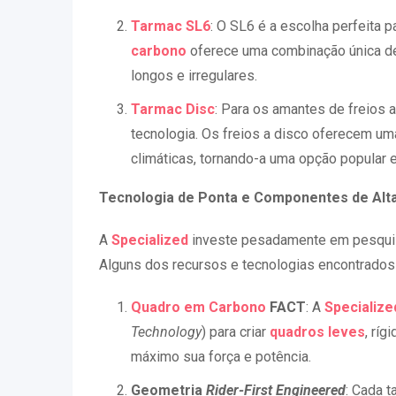
Tarmac SL6
: O SL6 é a escolha perfeita p
carbono
oferece uma combinação única de 
longos e irregulares.
Tarmac Disc
: Para os amantes de freios a
tecnologia. Os freios a disco oferecem u
climáticas, tornando-a uma opção popular e
Tecnologia de Ponta e Componentes de Alt
A
Specialized
investe pesadamente em pesquis
Alguns dos recursos e tecnologias encontrados
Quadro em Carbono
FACT
: A
Specialize
Technology
) para criar
quadros leves
, ríg
máximo sua força e potência.
Geometria
Rider-First Engineered
: Cada 