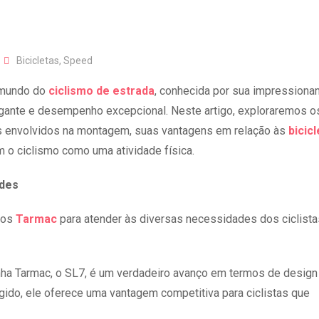
Bicicletas
,
Speed
 mundo do
ciclismo de estrada
, conhecida por sua impressiona
gante e desempenho excepcional. Neste artigo, exploraremos o
s envolvidos na montagem, suas vantagens em relação às
bicic
 o ciclismo como uma atividade física.
ades
los
Tarmac
para atender às diversas necessidades dos ciclista
inha Tarmac, o SL7, é um verdadeiro avanço em termos de design
ígido, ele oferece uma vantagem competitiva para ciclistas que