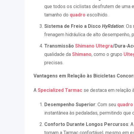
que todos os ciclistas desfrutem de uma 
tamanho do
quadro
escolhido.
Sistema de Freio a Disco
HyRdation
: Os
frenagem hidráulica de alto desempenho, 
Transmissão
Shimano
Ultegra
/Dura-Ac
qualidade da
Shimano
, como o grupo
Ulte
precisas.
Vantagens em Relação às Bicicletas Concor
A
Specialized Tarmac
se destaca em relação 
Desempenho Superior
: Com seu
quadro
instantânea às pedaladas, permitindo que 
Conforto Durante Longos Percursos
: 
tornam a Tarmac confortável, mesmo em es