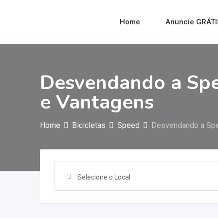
Home
Anuncie GRÁTI
Desvendando a Spe
e Vantagens
Home
Bicicletas
Speed
Desvendando a Spe
Selecione o Local