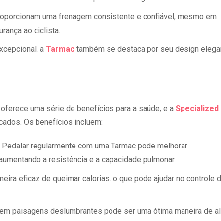
 proporcionam uma frenagem consistente e confiável, mesmo em
ança ao ciclista.
xcepcional, a
Tarmac
também se destaca por seu design elega
 oferece uma série de benefícios para a saúde, e a
Specialized
icados. Os benefícios incluem:
: Pedalar regularmente com uma Tarmac pode melhorar
 aumentando a resistência e a capacidade pulmonar.
neira eficaz de queimar calorias, o que pode ajudar no controle 
re em paisagens deslumbrantes pode ser uma ótima maneira de ali