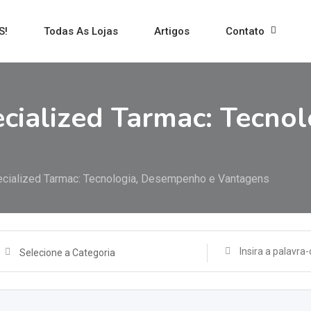
S!
Todas As Lojas
Artigos
Contato
cialized Tarmac: Tecno
cialized Tarmac: Tecnologia, Desempenho e Vantagens
Selecione a Categoria