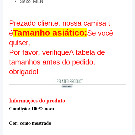
Sexo:
MEN
Prezado cliente, nossa camisa t
Tamanho asiático:
é
Se você
quiser,
Por favor, verifique
A tabela de
tamanhos antes do pedido,
obrigado!
Informações do produto
Condição: 100% novo
Cor: como mostrado