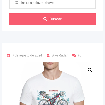
Buscar
7 de agosto de 2024
Bike Radar
(0)