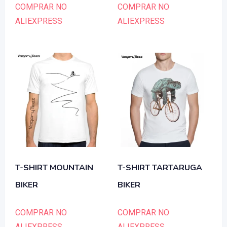
COMPRAR NO
COMPRAR NO
ALIEXPRESS
ALIEXPRESS
T-SHIRT MOUNTAIN
T-SHIRT TARTARUGA
BIKER
BIKER
COMPRAR NO
COMPRAR NO
ALIEXPRESS
ALIEXPRESS