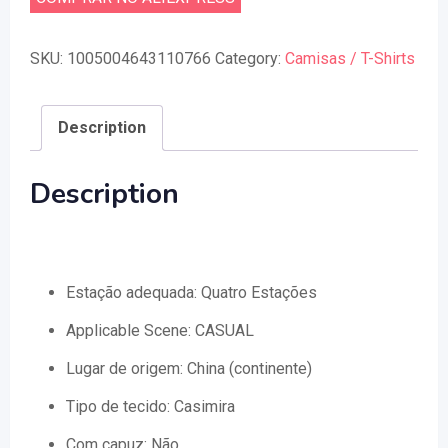
SKU:
1005004643110766
Category:
Camisas / T-Shirts
Description
Description
Estação adequada:
Quatro Estações
Applicable Scene:
CASUAL
Lugar de origem:
China (continente)
Tipo de tecido:
Casimira
Com capuz:
Não