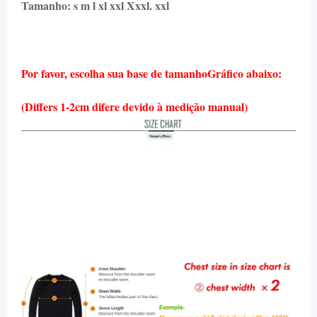
Tamanho: s m l xl xxl
Xxxl. xxl
Por favor, escolha sua base de tamanho
Gráfico abaixo:
(Differs 1-2cm difere devido à medição manual)