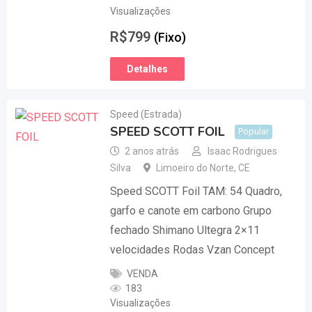
Visualizações
R$
799
(Fixo)
Detalhes
Speed (Estrada)
SPEED SCOTT FOIL
Popular
2 anos atrás
Isaac Rodrigues
Silva
Limoeiro do Norte
,
CE
Speed SCOTT Foil TAM: 54 Quadro,
garfo e canote em carbono Grupo
fechado Shimano Ultegra 2×11
velocidades Rodas Vzan Concept
VENDA
183
Visualizações