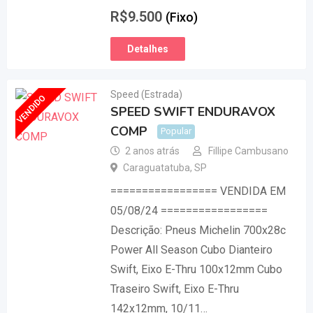
R$
9.500
(Fixo)
Detalhes
Speed (Estrada)
VENDIDO
SPEED SWIFT ENDURAVOX
COMP
Popular
2 anos atrás
Fillipe Cambusano
Caraguatatuba
,
SP
================= VENDIDA EM
05/08/24 =================
Descrição: Pneus Michelin 700x28c
Power All Season Cubo Dianteiro
Swift, Eixo E-Thru 100x12mm Cubo
Traseiro Swift, Eixo E-Thru
142x12mm, 10/11…