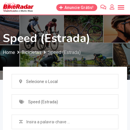
Anuncie Grátis!
Speed (Estrada)
Home
Bicicletas
Speed (Estrada)
Selecione o Local
Speed (Estrada)