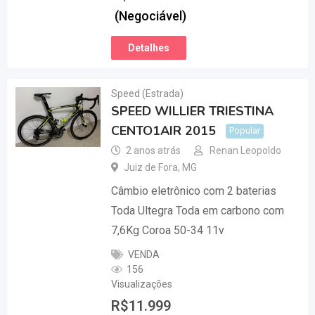
(Negociável)
Detalhes
Speed (Estrada)
SPEED WILLIER TRIESTINA
CENTO1AIR 2015
Popular
2 anos atrás
Renan Leopoldo
Juiz de Fora
,
MG
Câmbio eletrônico com 2 baterias
Toda Ultegra Toda em carbono com
7,6Kg Coroa 50-34 11v
VENDA
156
Visualizações
R$
11.999