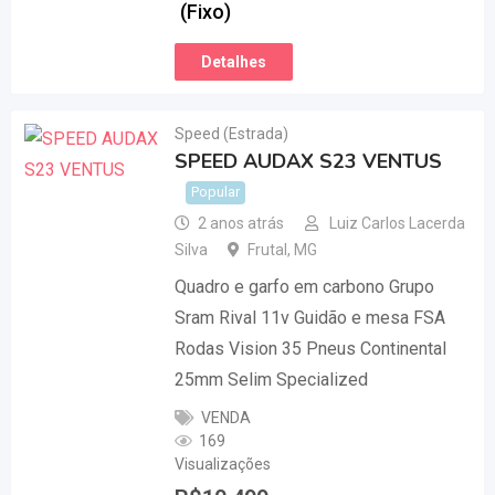
(Fixo)
Detalhes
Speed (Estrada)
SPEED AUDAX S23 VENTUS
Popular
2 anos atrás
Luiz Carlos Lacerda
Silva
Frutal
,
MG
Quadro e garfo em carbono Grupo
Sram Rival 11v Guidão e mesa FSA
Rodas Vision 35 Pneus Continental
25mm Selim Specialized
VENDA
169
Visualizações