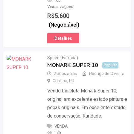
167
Visualizações
R$
5.600
(Negociável)
Detalhes
Speed (Estrada)
MONARK SUPER 10
Popular
2 anos atrás
Rodrigo de Oliveira
Curitiba
,
PR
Vendo bicicleta Monark Super 10,
original em excelente estado pintura e
peças originais. Em excelente estado
de conservação. Raridade.
VENDA
175