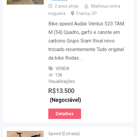
2 anos atrás
Matheus cintra
nogueira
Franca
,
SP
Bike speed Audax Ventus S23 TAM.
M (54) Quadro, garfo e canote em
carbono Grupo Sram Rival novo
trocado recentemente Tudo original
da bike Rodas…
VENDA
136
Visualizações
R$
13.500
(Negociável)
Detalhes
Speed (Estrada)