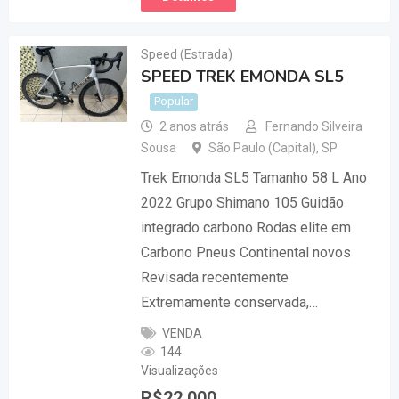
Speed (Estrada)
SPEED TREK EMONDA SL5
Popular
2 anos atrás
Fernando Silveira
Sousa
São Paulo (Capital)
,
SP
Trek Emonda SL5 Tamanho 58 L Ano
2022 Grupo Shimano 105 Guidão
integrado carbono Rodas elite em
Carbono Pneus Continental novos
Revisada recentemente
Extremamente conservada,…
VENDA
144
Visualizações
R$
22.000