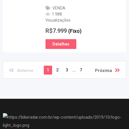
VENDA
1.988
Visualizações
R$
7.999
(Fixo)
Detalhes
1
2
3
...
7
Anterior
Próxima