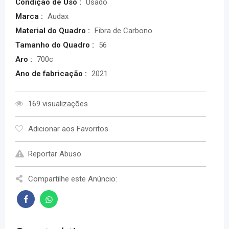
Condição de Uso :
Usado
Marca :
Audax
Material do Quadro :
Fibra de Carbono
Tamanho do Quadro :
56
Aro :
700c
Ano de fabricação :
2021
169 visualizações
Adicionar aos Favoritos
Reportar Abuso
Compartilhe este Anúncio: