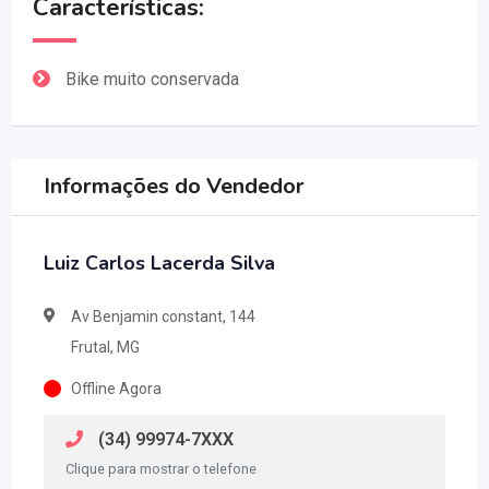
Características:
Bike muito conservada
Informações do Vendedor
Luiz Carlos Lacerda Silva
Av Benjamin constant, 144
Frutal, MG
Offline Agora
(34) 99974-7XXX
Clique para mostrar o telefone