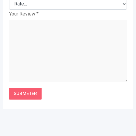
Your Review
*