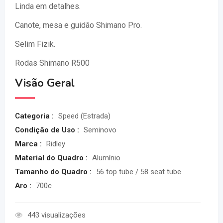
Linda em detalhes.
Canote, mesa e guidão Shimano Pro.
Selim Fizik.
Rodas Shimano R500
Visão Geral
Categoria :
Speed (Estrada)
Condição de Uso :
Seminovo
Marca :
Ridley
Material do Quadro :
Alumínio
Tamanho do Quadro :
56 top tube / 58 seat tube
Aro :
700c
443 visualizações