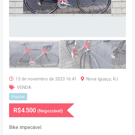
13 de novembro de 2023 16:41
Nova Iguaçu
,
RJ
VENDA
Popular
R$
4.500
(Negociável)
Bike impecável.