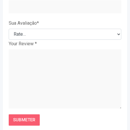
Sua Avaliação
*
Your Review
*