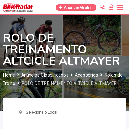
Anuncie Grátis!
ROLO DE
TREINAMENTO
ALTCICLE ALTMAYER
Home
Anúncios Classificados
Acessórios
Rolos de
Treino
ROLO DE TREINAMENTO ALTCICLE ALTMAYER
Selecione o Local