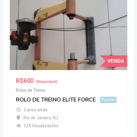
VENDA
R$
600
(Negociável)
Rolos de Treino
ROLO DE TREINO ELITE FORCE
Popular
3 anos atrás
Rio de Janeiro
,
RJ
324 Visualizações