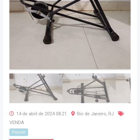
14 de abril de 2024 08:21
Rio de Janeiro
,
RJ
VENDA
Popular