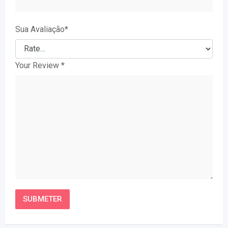
Sua Avaliação
*
Your Review
*