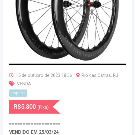
15 de outubro de 2023 18:36
Rio das Ostras
,
RJ
VENDA
Popular
R$
5.800
(Fixo)
===================
VENDIDO EM 25/03/24