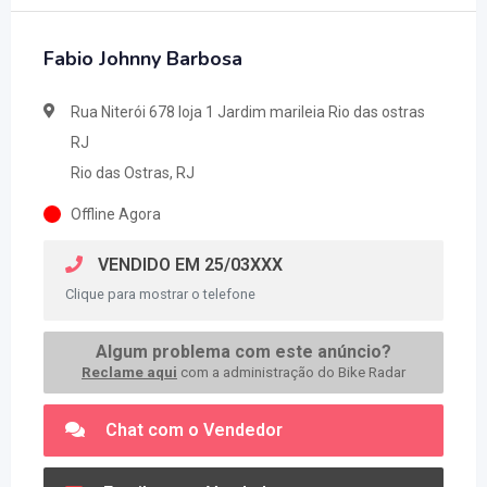
Fabio Johnny Barbosa
Rua Niterói 678 loja 1 Jardim marileia Rio das ostras
RJ
Rio das Ostras, RJ
Offline Agora
VENDIDO EM 25/03XXX
Clique para mostrar o telefone
Algum problema com este anúncio?
Reclame aqui
com a administração do Bike Radar
Chat com o Vendedor