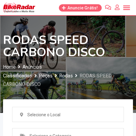
Anuncie Grátis!
RODAS SPEED
CARBONO DISCO
Home
Anúncios
Classificados
Peças
Rodas
RODAS SPEED
CARBONO DISCO
Selecione o Local