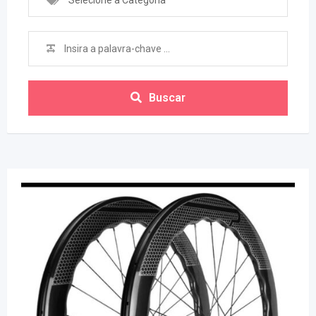
Selecione a Categoria
Buscar