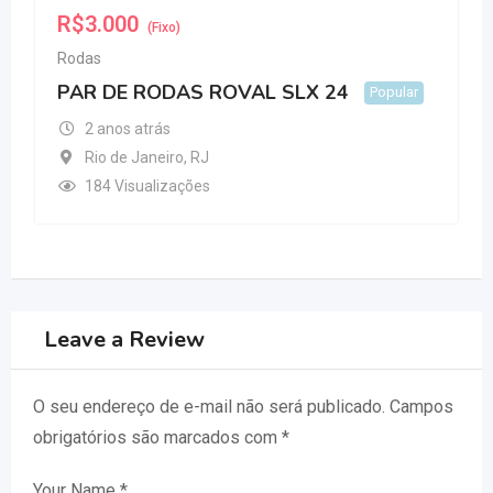
R$
3.000
(Fixo)
Rodas
PAR DE RODAS ROVAL SLX 24
Popular
2 anos atrás
Rio de Janeiro
,
RJ
184 Visualizações
Leave a Review
O seu endereço de e-mail não será publicado.
Campos
obrigatórios são marcados com
*
Your Name
*