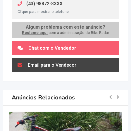
(43) 98872-8XXX
Clique para mostrar o telefone
Algum problema com este anúncio?
Reclame aqui
com a administração do Bike Radar
Chat com o Vendedor
Email para o Vendedor
Anúncios Relacionados
V