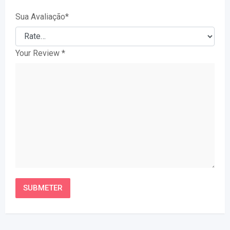
Sua Avaliação
*
Your Review
*