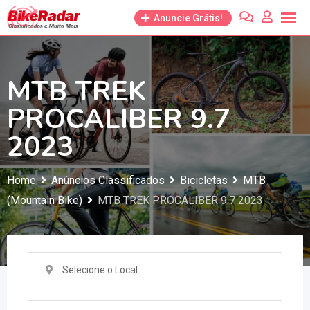
Anuncie Grátis!
MTB TREK
PROCALIBER 9.7
2023
Home
Anúncios Classificados
Bicicletas
MTB
(Mountain Bike)
MTB TREK PROCALIBER 9.7 2023
Selecione o Local