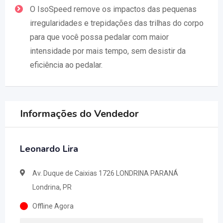
O IsoSpeed remove os impactos das pequenas
irregularidades e trepidações das trilhas do corpo
para que você possa pedalar com maior
intensidade por mais tempo, sem desistir da
eficiência ao pedalar.
Informações do Vendedor
Leonardo Lira
Av. Duque de Caixias 1726 LONDRINA PARANÁ
Londrina, PR
Offline Agora