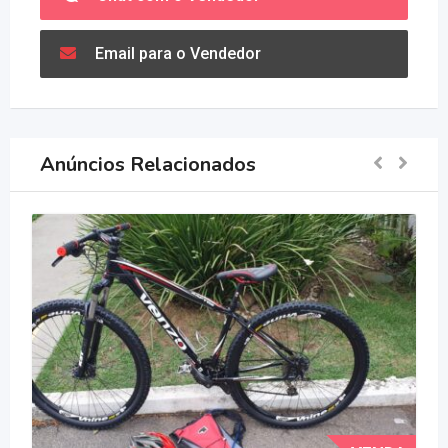
Email para o Vendedor
Anúncios Relacionados
V