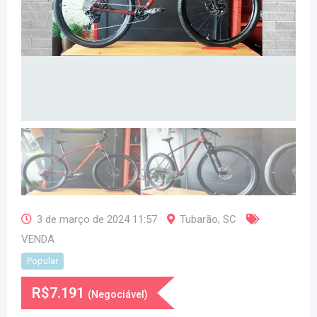
3 de março de 2024 11:57
Tubarão
,
SC
VENDA
Popular
R$
7.191
(Negociável)