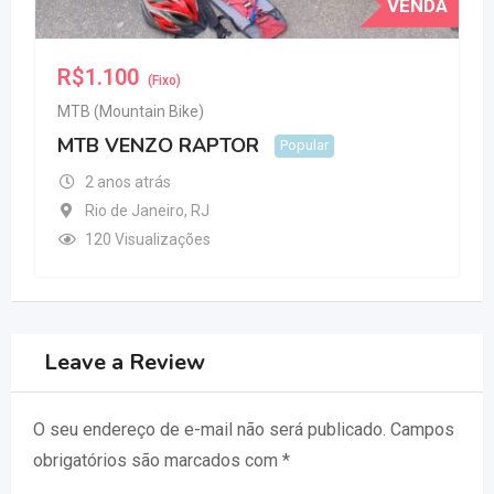
VENDA
R$
1.100
(Fixo)
MTB (Mountain Bike)
MTB VENZO RAPTOR
Popular
2 anos atrás
Rio de Janeiro
,
RJ
120 Visualizações
Leave a Review
O seu endereço de e-mail não será publicado.
Campos
obrigatórios são marcados com
*