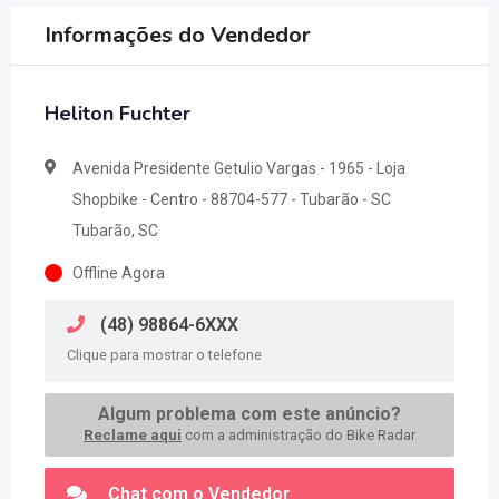
Informações do Vendedor
Heliton Fuchter
Avenida Presidente Getulio Vargas - 1965 - Loja
Shopbike - Centro - 88704-577 - Tubarão - SC
Tubarão, SC
Offline Agora
(48) 98864-6XXX
Clique para mostrar o telefone
Algum problema com este anúncio?
Reclame aqui
com a administração do Bike Radar
Chat com o Vendedor