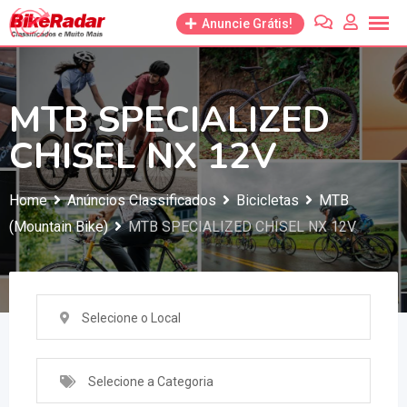
Anuncie Grátis!
MTB SPECIALIZED
CHISEL NX 12V
Home
Anúncios Classificados
Bicicletas
MTB
(Mountain Bike)
MTB SPECIALIZED CHISEL NX 12V
Selecione o Local
Selecione a Categoria