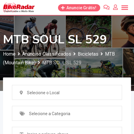
Anuncie Grátis!
MTB SOUL SL 529
Home
Anúncios Classificados
Bicicletas
MTB
(Mountain Bike)
MTB SOUL SL 529
Selecione o Local
Selecione a Categoria