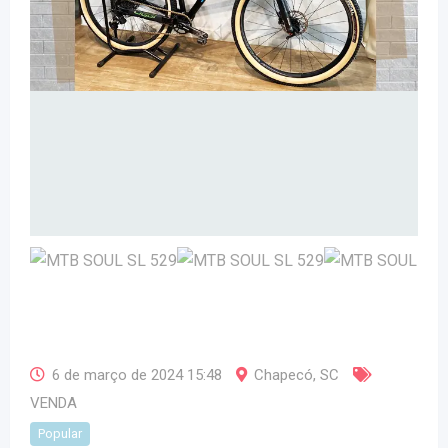
6 de março de 2024 15:48
Chapecó
,
SC
VENDA
Popular