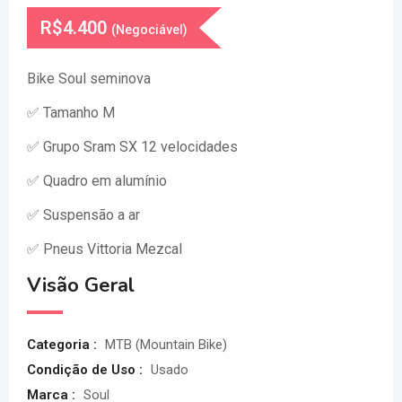
R$
4.400
(Negociável)
Bike Soul seminova
✅ Tamanho M
✅ Grupo Sram SX 12 velocidades
✅ Quadro em alumínio
✅ Suspensão a ar
✅ Pneus Vittoria Mezcal
Visão Geral
Categoria :
MTB (Mountain Bike)
Condição de Uso :
Usado
Marca :
Soul