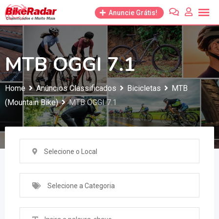
Anuncie Grátis!
MTB OGGI 7.1
Home
Anúncios Classificados
Bicicletas
MTB
(Mountain Bike)
MTB OGGI 7.1
Selecione o Local
Selecione a Categoria