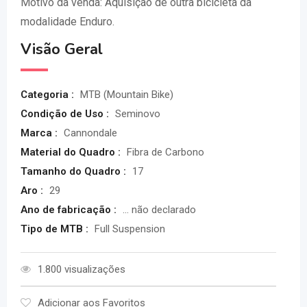
Motivo da venda: Aquisição de outra bicicleta da
modalidade Enduro.
Visão Geral
Categoria :
MTB (Mountain Bike)
Condição de Uso :
Seminovo
Marca :
Cannondale
Material do Quadro :
Fibra de Carbono
Tamanho do Quadro :
17
Aro :
29
Ano de fabricação :
... não declarado
Tipo de MTB :
Full Suspension
1.800 visualizações
Adicionar aos Favoritos