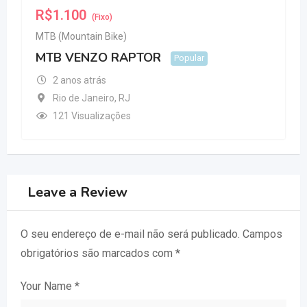
R$
1.100
(Fixo)
MTB (Mountain Bike)
MTB VENZO RAPTOR
Popular
2 anos atrás
Rio de Janeiro
,
RJ
121 Visualizações
Leave a Review
O seu endereço de e-mail não será publicado.
Campos
obrigatórios são marcados com
*
Your Name
*