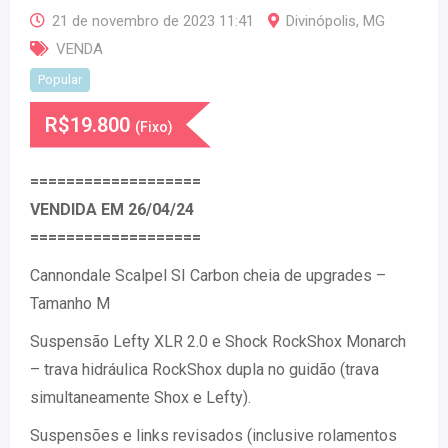
21 de novembro de 2023 11:41
Divinópolis
,
MG
VENDA
Popular
R$
19.800
(Fixo)
===================
VENDIDA EM 26/04/24
===================
Cannondale Scalpel SI Carbon cheia de upgrades –
Tamanho M
Suspensão Lefty XLR 2.0 e Shock RockShox Monarch
– trava hidráulica RockShox dupla no guidão (trava
simultaneamente Shox e Lefty).
Suspensões e links revisados (inclusive rolamentos