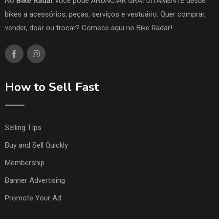
No
Bike Radar
você pode ANUNCIAR GRATUITAMENTE desde
bikes a acessórios, peças, serviços e vestuário. Quer comprar,
vender, doar ou trocar? Comece aqui no Bike Radar!
How to Sell Fast
Selling TIps
Buy and Sell Quickly
Membership
Banner Advertising
Promote Your Ad