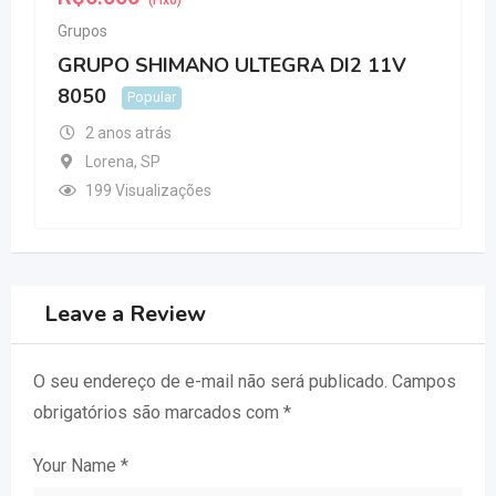
(Fixo)
Grupos
GRUPO SHIMANO ULTEGRA DI2 11V
8050
Popular
2 anos atrás
Lorena
,
SP
199 Visualizações
Leave a Review
O seu endereço de e-mail não será publicado.
Campos
obrigatórios são marcados com
*
Your Name
*