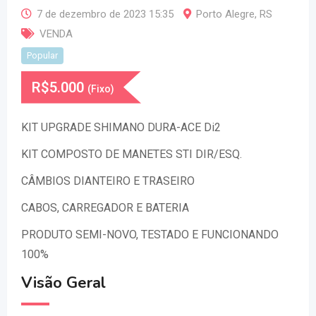
7 de dezembro de 2023 15:35
Porto Alegre
,
RS
VENDA
Popular
R$
5.000
(Fixo)
KIT UPGRADE SHIMANO DURA-ACE Di2
KIT COMPOSTO DE MANETES STI DIR/ESQ.
CÂMBIOS DIANTEIRO E TRASEIRO
CABOS, CARREGADOR E BATERIA
PRODUTO SEMI-NOVO, TESTADO E FUNCIONANDO
100%
Visão Geral