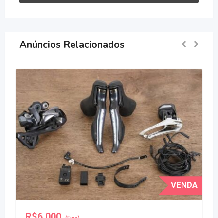
Anúncios Relacionados
VENDA
R$
6.000