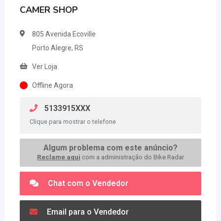
CAMER SHOP
805 Avenida Ecoville
Porto Alegre, RS
Ver Loja
Offline Agora
5133915XXX
Clique para mostrar o telefone
Algum problema com este anúncio?
Reclame aqui
com a administração do Bike Radar
Chat com o Vendedor
Email para o Vendedor