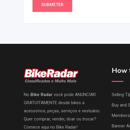
How t
No
Bike Radar
você pode ANUNCIAR
Selling TI
GRATUITAMENTE desde bikes a
Buy and S
acessórios, peças, serviços e vestuário.
Members
Quer comprar, vender, doar ou trocar?
Banner Ad
Comece aqui no Bike Radar!