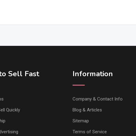
o Sell Fast
Information
ps
Company & Contact Info
ell Quickly
Blog & Articles
hip
Sitemap
vertising
Terms of Service