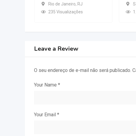
Rio de Janeiro
,
RJ
S
235 Visualizações
1
Leave a Review
O seu endereço de e-mail não será publicado.
C
Your Name
*
Your Email
*