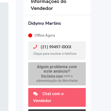
Informações do
Vendedor
Didymo Martins
Offline Agora
(21) 99497-0XXX
Clique para mostrar o telefone
Algum problema com
este anúncio?
Reclame aqui
com a
administração do Bike Radar
Chat com o
Vendedor