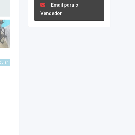
Email para o
Vendedor
pular