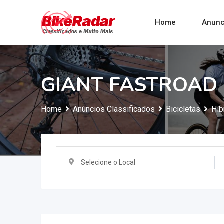
Home
Anunc
GIANT FASTROAD
Home
Anúncios Classificados
Bicicletas
Híb
Selecione o Local