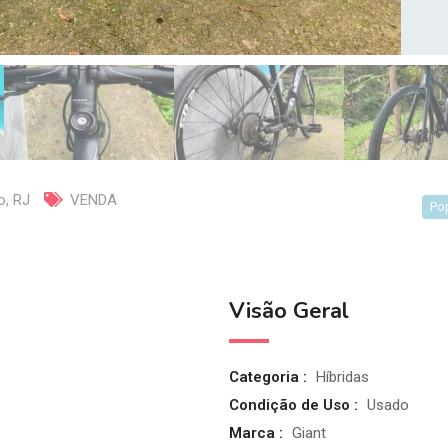
o
,
RJ
VENDA
Po
Visão Geral
Categoria :
Híbridas
Condição de Uso :
Usado
Marca :
Giant