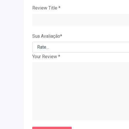
Review Title
*
Sua Avaliação
*
Your Review
*