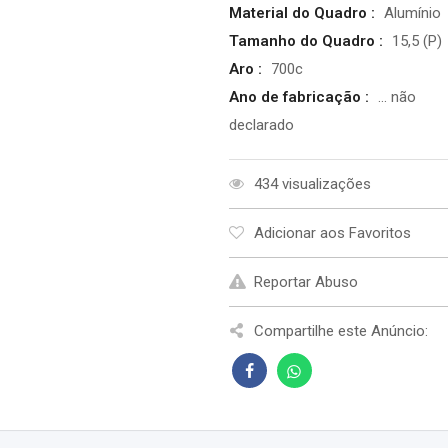
Material do Quadro :
Alumínio
Tamanho do Quadro :
15,5 (P)
Aro :
700c
Ano de fabricação :
... não
declarado
434 visualizações
Adicionar aos Favoritos
Reportar Abuso
Compartilhe este Anúncio: