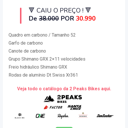
🔻 CAIU O PREÇO !
🔻
De
38.000
POR
30.990
Quadro em carbono / Tamanho 52
Garfo de carbono
Canote de carbono
Grupo Shimano GRX 2×11 velocidades
Freio hidráulico Shimano GRX
Rodas de alumínio Dt Swiss Xr361
Veja todo o catálogo da 2 Peaks Bikes aqui.