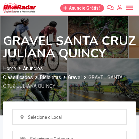
Anuncie Grátis!
GRAVEL SANTA CRUZ
JULIANA QUINCY
Home
Anúncios
Classificados
Bicicletas
Gravel
GRAVEL SANTA
CRUZ JULIANA QUINCY
Selecione o Local