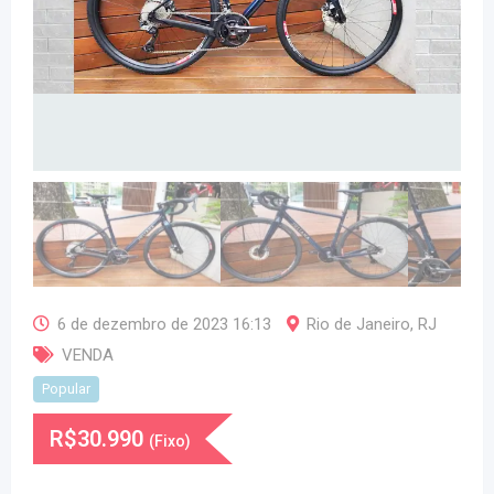
6 de dezembro de 2023 16:13
Rio de Janeiro
,
RJ
VENDA
Popular
R$
30.990
(Fixo)