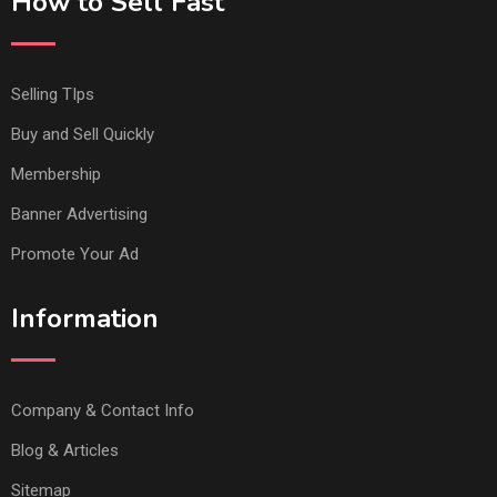
How to Sell Fast
Selling TIps
Buy and Sell Quickly
Membership
Banner Advertising
Promote Your Ad
Information
Company & Contact Info
Blog & Articles
Sitemap