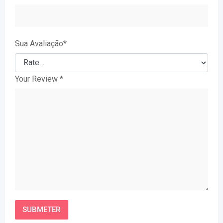
Sua Avaliação
*
Your Review
*