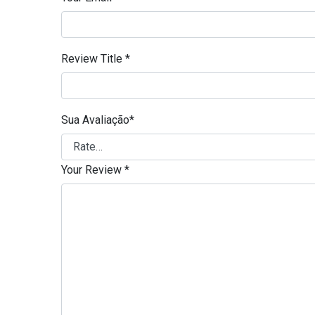
Review Title
*
Sua Avaliação
*
Your Review
*