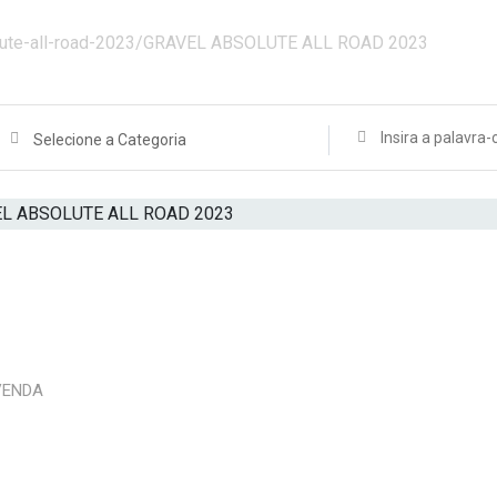
lute-all-road-2023/
GRAVEL ABSOLUTE ALL ROAD 2023
Selecione a Categoria
VENDA