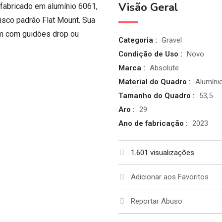
Visão Geral
bricado em alumínio 6061,
disco padrão Flat Mount. Sua
m com guidões drop ou
Categoria :
Gravel
Condição de Uso :
Novo
Marca :
Absolute
Material do Quadro :
Alumíni
Tamanho do Quadro :
53,5
Aro :
29
Ano de fabricação :
2023
1.601 visualizações
Adicionar aos Favoritos
Reportar Abuso