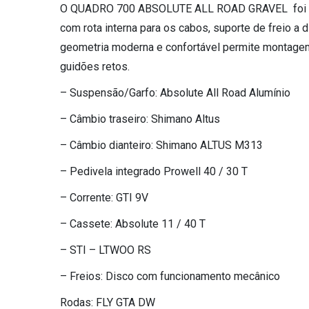
O QUADRO 700 ABSOLUTE ALL ROAD GRAVEL foi fa
com rota interna para os cabos, suporte de freio a 
geometria moderna e confortável permite montage
guidões retos.
– Suspensão/Garfo: Absolute All Road Alumínio
– Câmbio traseiro: Shimano Altus
– Câmbio dianteiro: Shimano ALTUS M313
– Pedivela integrado Prowell 40 / 30 T
– Corrente: GTI 9V
– Cassete: Absolute 11 / 40 T
– STI – LTWOO RS
– Freios: Disco com funcionamento mecânico
Rodas: FLY GTA DW