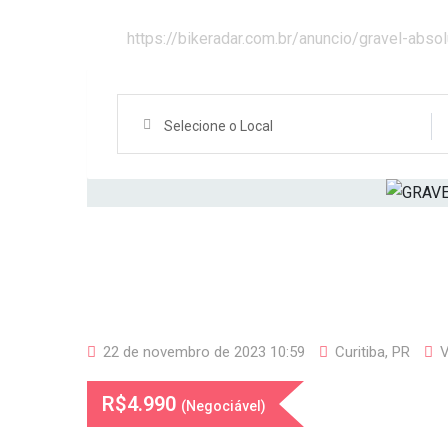
Gravel
https://bikeradar.com.br/anuncio/gravel-abso
Selecione o Local
22 de novembro de 2023 10:59
Curitiba
,
PR
R$
4.990
(Negociável)