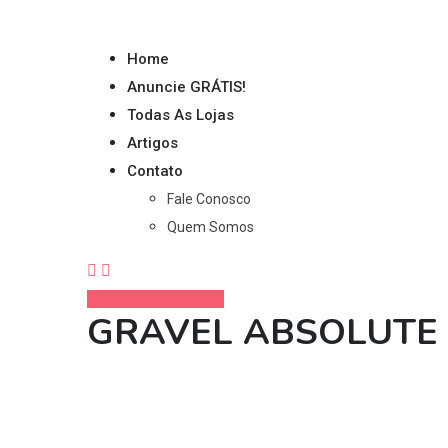
Home
Anuncie GRÁTIS!
Todas As Lojas
Artigos
Contato
Fale Conosco
Quem Somos
ANUNCIE GRÁTIS !
GRAVEL ABSOLUTE 
Home
Anúncios Classificados
Bicicletas