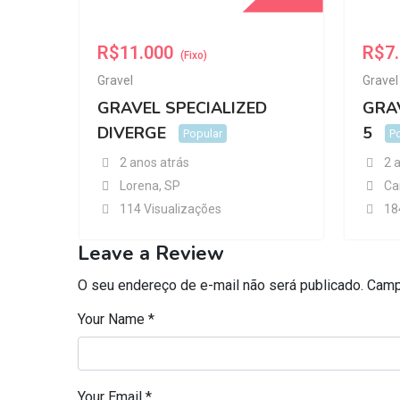
R$
11.000
R$
7
(Fixo)
Gravel
Gravel
GRAVEL SPECIALIZED
GRA
DIVERGE
5
Popular
P
2 anos atrás
2 
Lorena
,
SP
Ca
114 Visualizações
18
Leave a Review
O seu endereço de e-mail não será publicado.
Camp
Your Name
*
Your Email
*