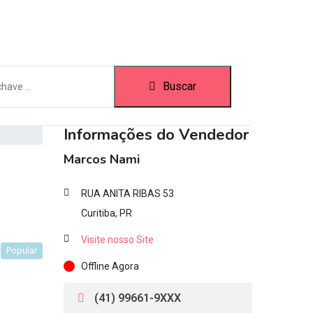
Buscar
Informações do Vendedor
Marcos Nami
RUA ANITA RIBAS 53
Curitiba, PR
Visite nosso Site
Popular
Offline Agora
(41) 99661-9XXX