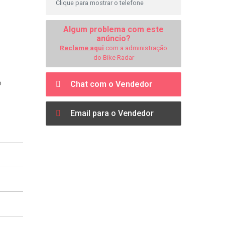
Clique para mostrar o telefone
Algum problema com este
anúncio?
Reclame aqui
com a administração
do Bike Radar
o
Chat com o Vendedor
Email para o Vendedor