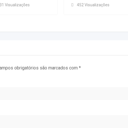
31 Visualizações
452 Visualizações
ampos obrigatórios são marcados com
*