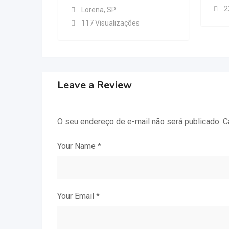
2
Lorena
,
SP
117 Visualizações
Leave a Review
O seu endereço de e-mail não será publicado.
C
Your Name
*
Your Email
*