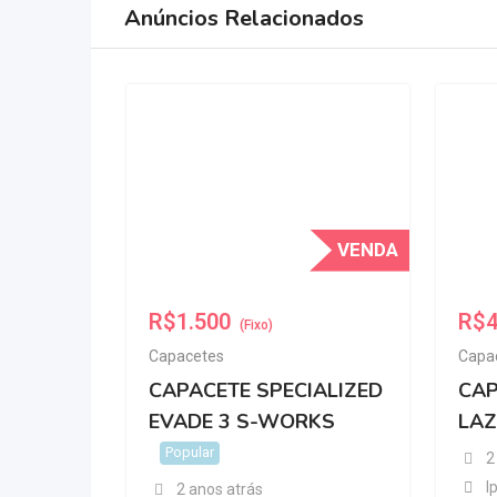
Anúncios Relacionados
VENDA
R$
1.500
R$
(Fixo)
Capacetes
Capa
CAPACETE SPECIALIZED
CAP
EVADE 3 S-WORKS
LAZ
Popular
2
I
2 anos atrás