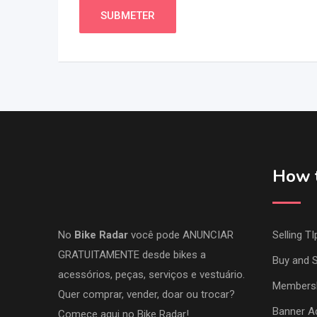
How t
No
Bike Radar
você pode ANUNCIAR
Selling TI
GRATUITAMENTE desde bikes a
Buy and S
acessórios, peças, serviços e vestuário.
Members
Quer comprar, vender, doar ou trocar?
Banner Ad
Comece aqui no Bike Radar!