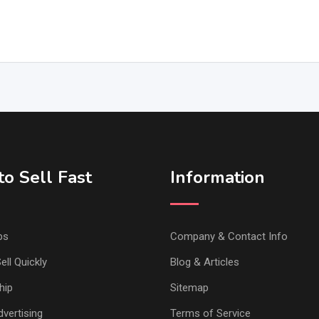
o Sell Fast
Information
ps
Company & Contact Info
ell Quickly
Blog & Articles
hip
Sitemap
vertising
Terms of Service