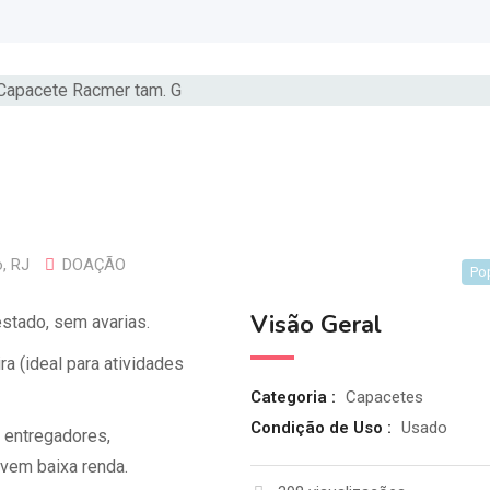
o
,
RJ
DOAÇÃO
Po
Visão Geral
estado, sem avarias.
ra (ideal para atividades
Categoria :
Capacetes
Condição de Uso :
Usado
 entregadores,
ovem baixa renda.