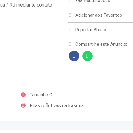
398 visualizações
uá / RJ mediante contato
Adicionar aos Favoritos
Reportar Abuso
Compartilhe este Anúncio:
Tamanho G
Fitas refletivas na traseira