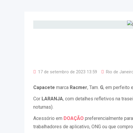
17 de setembro de 2023 13:59
Rio de Janeir
Capacete
marca
Racmer
, Tam.
G
, em perfeito 
Cor
LARANJA
, com detalhes refletivos na trasei
noturnas).
Acessório em
DOAÇÃO
preferencialmente para
trabalhadores de aplicativo, ONG ou que compr