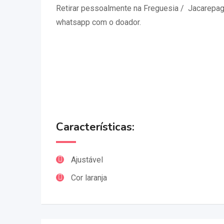
Retirar pessoalmente na Freguesia / Jacarepag
whatsapp com o doador.
Características:
Ajustável
Cor laranja