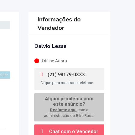
Informações do
Vendedor
Dalvio Lessa
Offline Agora
(21) 98179-0XXX
pular
Clique para mostrar o telefone
Algum problema com
este anúncio?
Reclame aqui
com a
administração do Bike Radar
Chat com o Vendedor