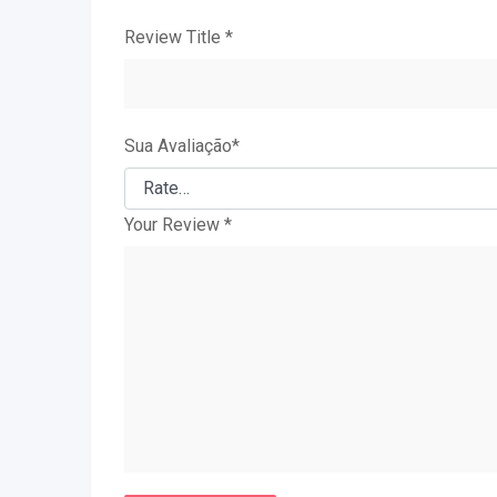
Review Title
*
Sua Avaliação
*
Your Review
*