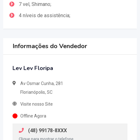
7 vel, Shimano;
4 níveis de assistência;
Informações do Vendedor
Lev Lev Floripa
Av Osmar Cunha, 281
Florianópolis, SC
Visite nosso Site
Offline Agora
(48) 99178-8XXX
Clique para mostrar o telefone