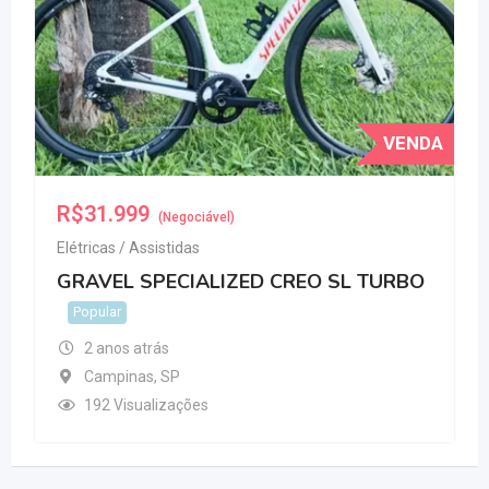
VENDA
R$
31.999
(Negociável)
Elétricas / Assistidas
GRAVEL SPECIALIZED CREO SL TURBO
Popular
2 anos atrás
Campinas
,
SP
192 Visualizações