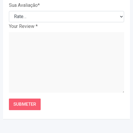
Sua Avaliação
*
Your Review
*