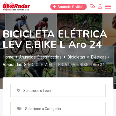
Anuncie Grátis!
BICICLETA ELÉTRICA
LEV E.BIKE L Aro 24
Home
Anúncios Classificados
Bicicletas
Elétricas /
Assistidas
BICICLETA ELÉTRICA LEV E.BIKE L Aro 24
Selecione o Local
Selecione a Categoria