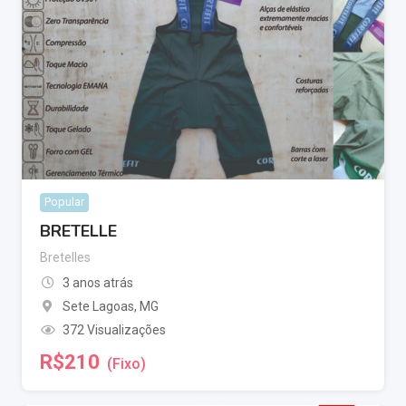
Popular
BRETELLE
Bretelles
3 anos atrás
Sete Lagoas
,
MG
372 Visualizações
R$
210
(Fixo)