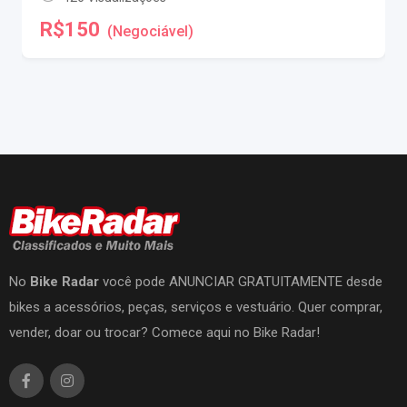
R$
150
(Negociável)
No
Bike Radar
você pode ANUNCIAR GRATUITAMENTE desde
bikes a acessórios, peças, serviços e vestuário. Quer comprar,
vender, doar ou trocar? Comece aqui no Bike Radar!