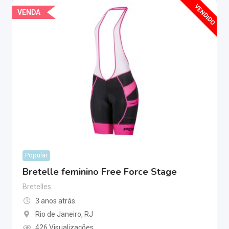
VENDIDO
VENDA
Popular
Bretelle feminino Free Force Stage
Bretelles
3 anos atrás
Rio de Janeiro
,
RJ
426 Visualizações