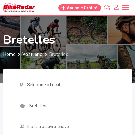
Anuncie Grátis!
Bretelles
Home
Vestuário
Bretelles
Selecione o Local
Bretelles