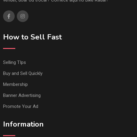
vender, doar ou trocar? Comece aqui no Bike Radar!
How to Sell Fast
Selling TIps
Buy and Sell Quickly
Membership
Banner Advertising
Promote Your Ad
Information