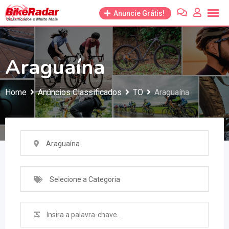
Anuncie Grátis!
Araguaína
Home
Anúncios Classificados
TO
Araguaína
Araguaína
Selecione a Categoria