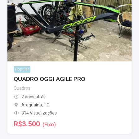
Popular
QUADRO OGGI AGILE PRO
Quadros
2 anos atrás
Araguaína
,
TO
314 Visualizações
R$
3.500
(Fixo)