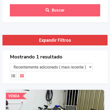
Buscar
Expandir Filtros
Mostrando 1 resultado
VENDA