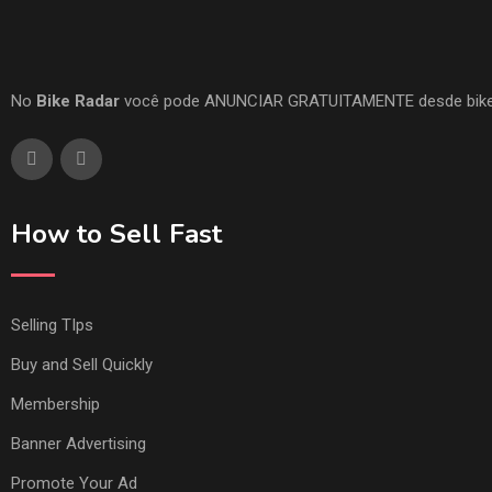
No
Bike Radar
você pode ANUNCIAR GRATUITAMENTE desde bikes a a
How to Sell Fast
Selling TIps
Buy and Sell Quickly
Membership
Banner Advertising
Promote Your Ad