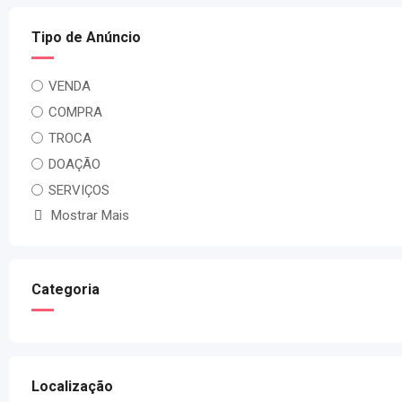
Tipo de Anúncio
VENDA
COMPRA
TROCA
DOAÇÃO
SERVIÇOS
Mostrar Mais
Categoria
Localização