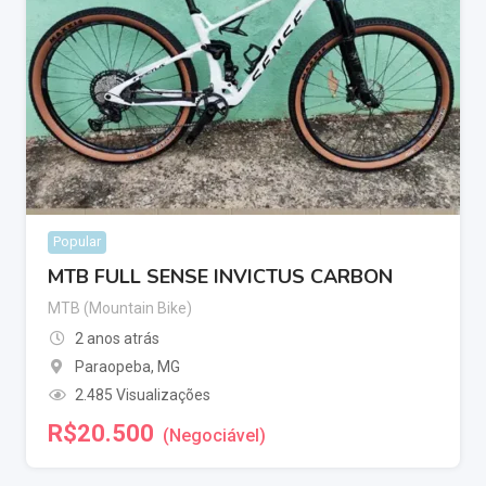
Popular
MTB FULL SENSE INVICTUS CARBON
MTB (Mountain Bike)
2 anos atrás
Paraopeba
,
MG
2.485 Visualizações
R$
20.500
(Negociável)