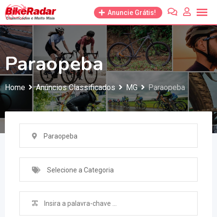
Anuncie Grátis!
Paraopeba
Home
Anúncios Classificados
MG
Paraopeba
Paraopeba
Selecione a Categoria