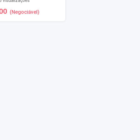
5 Visualizações
00
(Negociável)