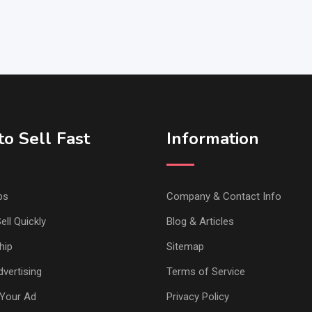
o Sell Fast
Information
ps
Company & Contact Info
ell Quickly
Blog & Articles
hip
Sitemap
vertising
Terms of Service
Your Ad
Privacy Policy