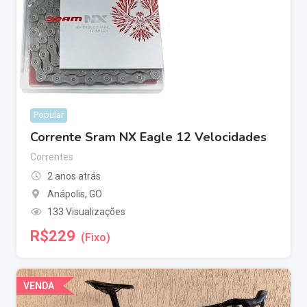
Popular
Corrente Sram NX Eagle 12 Velocidades
Correntes
2 anos atrás
Anápolis
,
GO
133 Visualizações
R$
229
(Fixo)
VENDA