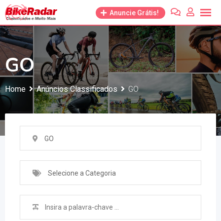
Anuncie Grátis!
GO
Home
Anúncios Classificados
GO
GO
Selecione a Categoria