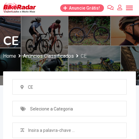
Anuncie Grátis!
CE
Home
Anúncios Classificados
CE
CE
Selecione a Categoria