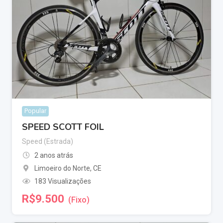
Popular
SPEED SCOTT FOIL
Speed (Estrada)
2 anos atrás
Limoeiro do Norte
,
CE
183 Visualizações
R$
9.500
(Fixo)